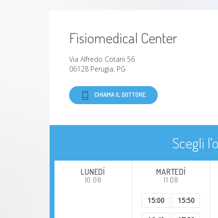
Fisiomedical Center
Via Alfredo Cotani 56
06128 Perugia, PG
CHIAMA IL DOTTORE
Scegli l
LUNEDÍ
MARTEDÌ
10.08
11.08
15:00
15:50