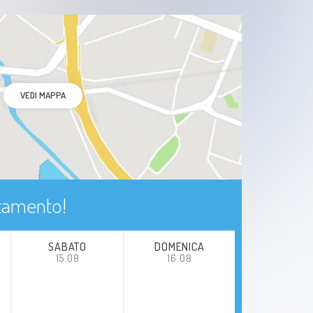
VEDI MAPPA
ntamento!
SABATO
DOMENICA
15.08
16.08