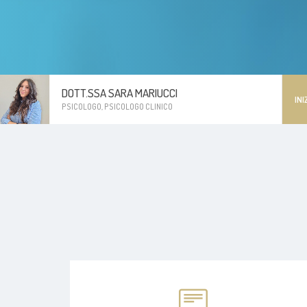
DOTT.SSA SARA MARIUCCI
INI
PSICOLOGO, PSICOLOGO CLINICO