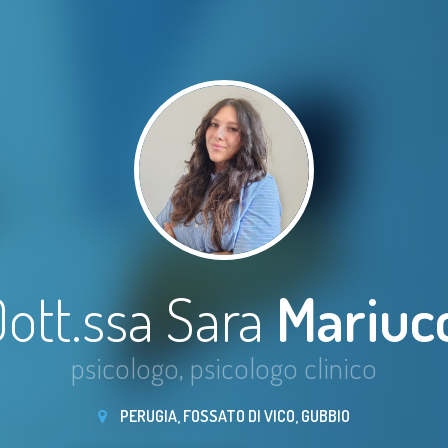
ott.ssa Sara
Mariucc
psicologo, psicologo clinico
PERUGIA, FOSSATO DI VICO, GUBBIO