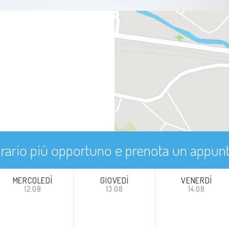
'orario più opportuno e prenota un appu
MERCOLEDÌ
GIOVEDÌ
VENERDÌ
12.08
13.08
14.08