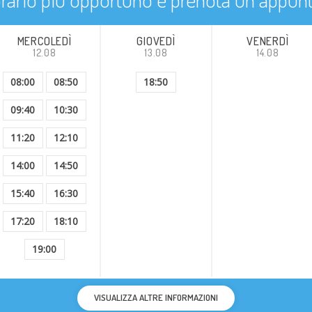
MERCOLEDÌ
GIOVEDÌ
VENERDÌ
12.08
13.08
14.08
08:00
08:50
18:50
09:40
10:30
11:20
12:10
14:00
14:50
15:40
16:30
17:20
18:10
19:00
VISUALIZZA ALTRE INFORMAZIONI