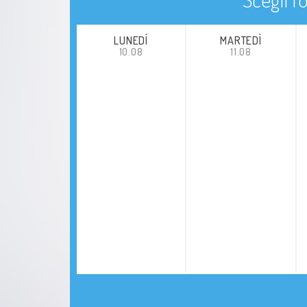
LUNEDÍ
MARTEDÌ
10.08
11.08