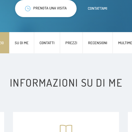
PRENOTA UNA VISITA
CONTATTAMI
ZIO
SU DI ME
CONTATTI
PREZZI
RECENSIONI
MULTIME
INFORMAZIONI SU DI ME