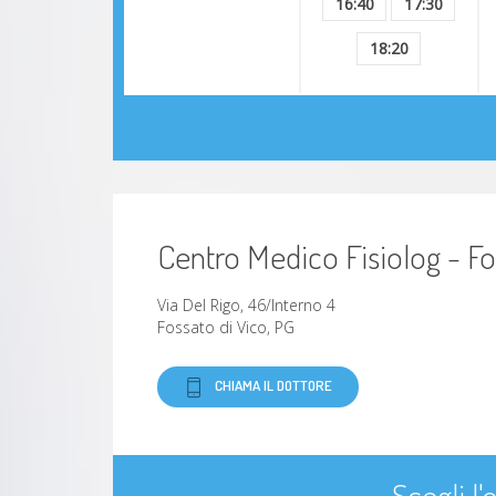
16:40
17:30
18:20
Centro Medico Fisiolog - Fo
Via Del Rigo, 46/Interno 4
Fossato di Vico, PG
CHIAMA IL DOTTORE
Scegli l